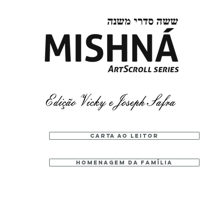
carta ao leitor
homenagem da família